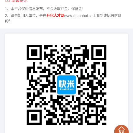
温馨提示
1、本平台仅供信息发布，不会收取押金、保证金！
2、请告知用人单位，是在
开化人才网
www.zhuanhui.cn上看到该招聘信息
的！