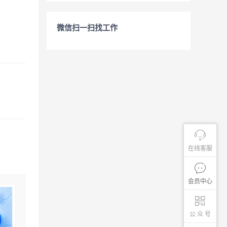
微信扫一扫找工作
在线客服
会员中心
公 众 号