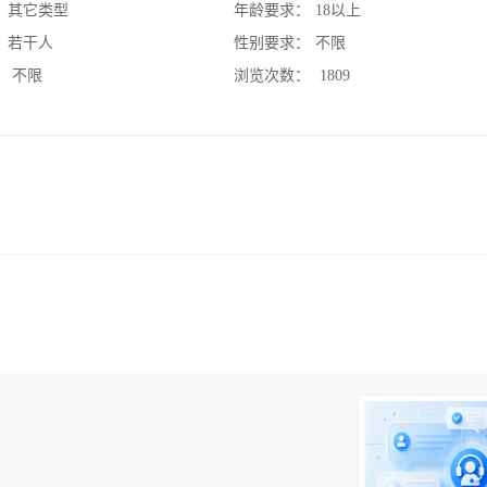
：
其它类型
年龄要求：
18以上
：
若干人
性别要求：
不限
：
不限
浏览次数：
1809